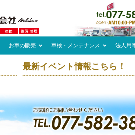
お車の販売
車検・メンテナンス
法人用
最新イベント情報こちら！