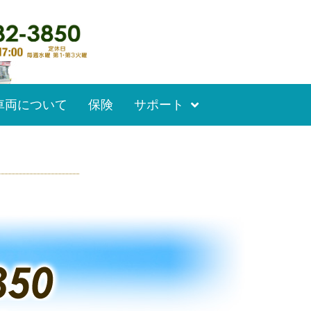
車両について
保険
サポート