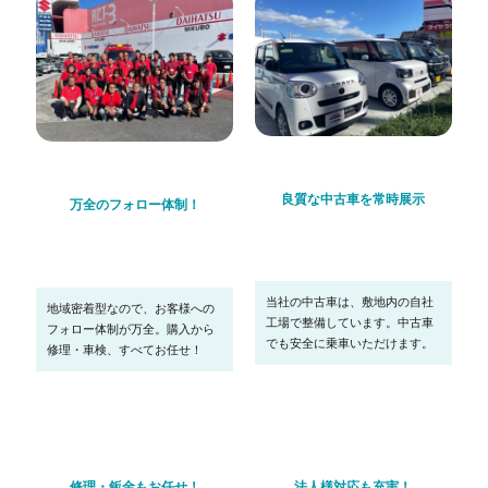
良質な中古車を常時展示
万全のフォロー体制！
当社の中古車は、敷地内の自社
地域密着型なので、お客様への
工場で整備しています。中古車
フォロー体制が万全。購入から
でも安全に乗車いただけます。
修理・車検、すべてお任せ！
修理・鈑金もお任せ！
法人様対応も充実！