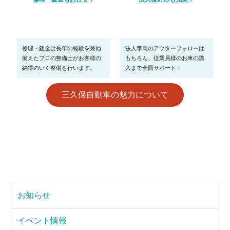
修理・鈑金は長年の経験を兼ね
法人車両のアフターフォローは
備えたプロの整備士がお客様の
もちろん、従業員様のお車の購
納得のいく整備を行います。
入まで全面サポート！
三久保自動車の魅力について
お知らせ
イベント情報