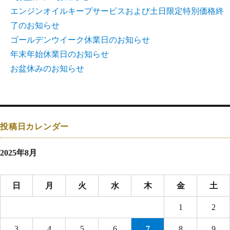
エンジンオイルキープサービスおよび土日限定特別価格終
了のお知らせ
ゴールデンウイーク休業日のお知らせ
年末年始休業日のお知らせ
お盆休みのお知らせ
投稿日カレンダー
2025年8月
日
月
火
水
木
金
土
1
2
3
4
5
6
7
8
9