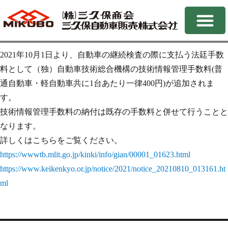
2021年10月1日より、自動車の継続検査の際に支払う法廷手数
料として（独）自動車技術総合機構の技術情報管理手数料(普
通自動車・軽自動車共に1台あたり一律400円)が追加されま
す。
技術情報管理手数料の納付は既存の手数料と併せて行うことと
なります。
詳しくはこちらをご覧ください。
https://wwwtb.mlit.go.jp/kinki/info/gian/00001_01623.html
https://www.keikenkyo.or.jp/notice/2021/notice_20210810_013161.ht
ml