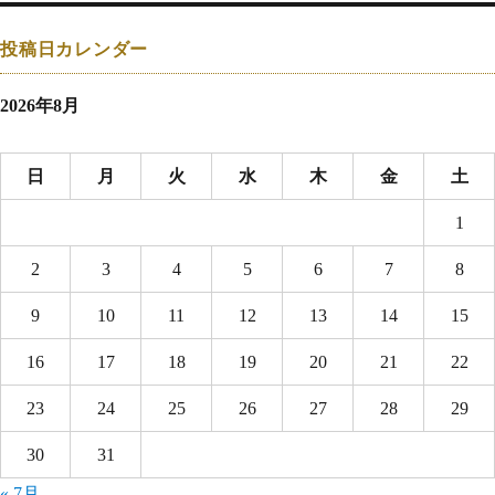
投稿日カレンダー
2026年8月
日
月
火
水
木
金
土
1
2
3
4
5
6
7
8
9
10
11
12
13
14
15
16
17
18
19
20
21
22
23
24
25
26
27
28
29
30
31
« 7月