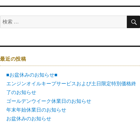
最近の投稿
■お盆休みのお知らせ■
エンジンオイルキープサービスおよび土日限定特別価格終
了のお知らせ
ゴールデンウイーク休業日のお知らせ
年末年始休業日のお知らせ
お盆休みのお知らせ