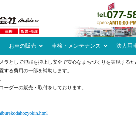
お車の販売
車検・メンテナンス
法人用
メラとして犯罪を抑止し安全で安心なまちづくりを実現するた
置する費用の一部を補助します。
。
コーダーの販売・取付をしております。
raiburekodahozyokin.html