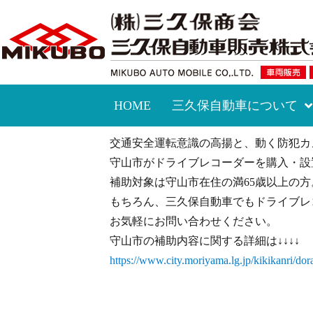
HOME
三久保自動車について
交通安全運転意識の高揚と、動く防犯カ
守山市がドライブレコーダーを購入・設
補助対象は守山市在住の満65歳以上の方
もちろん、三久保自動車でもドライブレ
お気軽にお問い合わせください。
守山市の補助内容に関する詳細は↓↓↓↓
https://www.city.moriyama.lg.jp/kikikanri/do