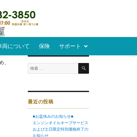
車両について
保険
サポート
め、
最近の投稿
■お盆休みのお知らせ■
エンジンオイルキープサービス
および土日限定特別価格終了の
お知らせ