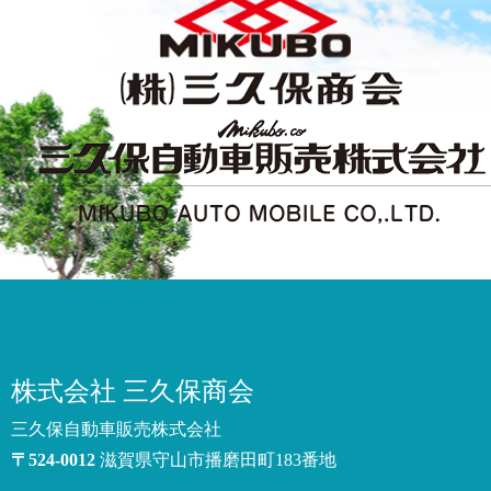
株式会社 三久保商会
三久保自動車販売株式会社
〒524-0012
滋賀県守山市播磨田町183
番地